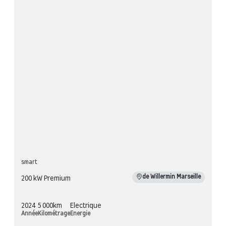
smart
de Willermin Marseille
200 kW Premium
2024
5 000km
Electrique
Année
Kilométrage
Energie