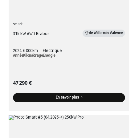
smart
de Willermin Valence
315 kW AWD Brabus
2024
6 000km
Electrique
Année
Kilométrage
Energie
47 290 €
En savoir plus