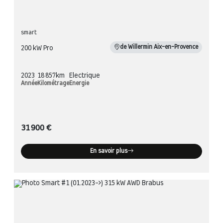
smart
de Willermin Aix-en-Provence
200 kW Pro
2023
18 857km
Electrique
Année
Kilométrage
Energie
31 900 €
En savoir plus