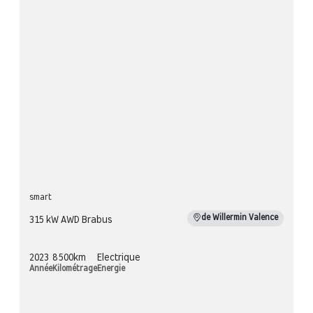
smart
de Willermin Valence
315 kW AWD Brabus
2023
8 500km
Electrique
Année
Kilométrage
Energie