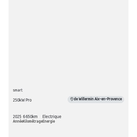
smart
de Willermin Aix-en-Provence
250kW Pro
2025
6 650km
Electrique
Année
Kilométrage
Energie