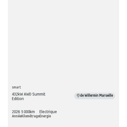
smart
432kW AWD Summit
de Willermin Marseille
Edition
2026
5 000km
Electrique
Année
Kilométrage
Energie