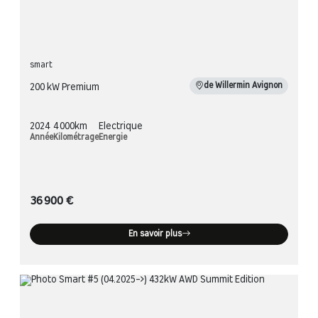
smart
de Willermin Avignon
200 kW Premium
2024
4 000km
Electrique
Année
Kilométrage
Energie
36 900 €
En savoir plus