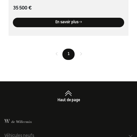
35 500 €
En savoir plus
1
Haut de page
Véhicules neufs